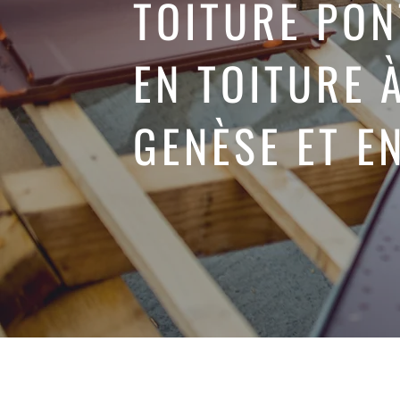
TOITURE PON
EN TOITURE 
GENÈSE ET E