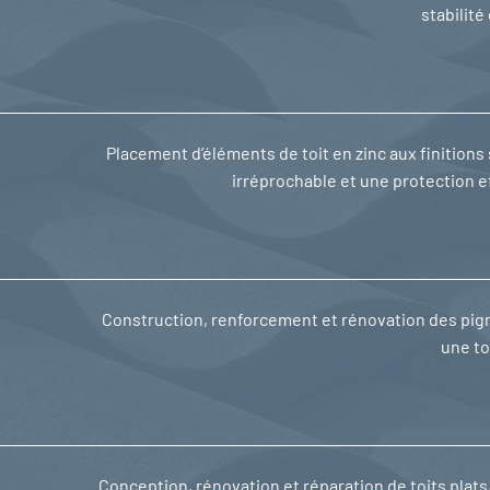
stabilité
Placement d’éléments de toit en zinc aux finition
irréprochable et une protection e
Construction, renforcement et rénovation des pign
une to
Conception, rénovation et réparation de toits plats