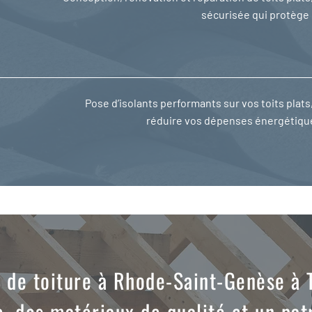
sécurisée qui protège 
Pose d’isolants performants sur vos toits plats
réduire vos dépenses énergétique
 de toiture à Rhode-Saint-Genèse à T
e, des matériaux de qualité et un pat