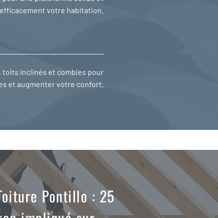
efficacement votre habitation.
, toits inclinés et combles pour
s et augmenter votre confort.
oiture Pontillo : 25
ron impliqué sur