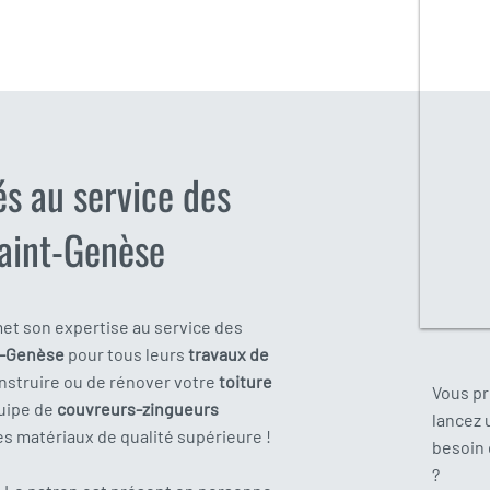
és au service des
aint-Genèse
et son expertise au service des
t-Genèse
pour tous leurs
travaux de
construire ou de rénover votre
toiture
Vous p
quipe de
couvreurs-zingueurs
lancez
es matériaux de qualité supérieure !
besoin
?