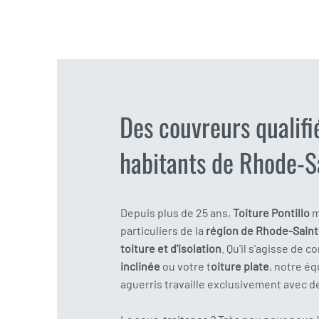
Des couvreurs qualifi
habitants de Rhode-S
Depuis plus de 25 ans,
Toiture Pontillo
m
particuliers de la
région de Rhode-Sain
toiture et d'isolation
. Qu'il s'agisse de 
inclinée
ou votre t
oiture plate
, notre é
aguerris travaille exclusivement avec d