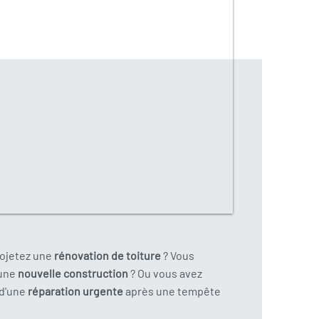
rojetez une
rénovation de toiture
? Vous
 une
nouvelle construction
? Ou vous avez
 d'une
réparation urgente
après une tempête