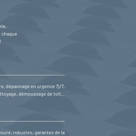
rie,
nt chaque
!
ure, dépannage en urgence 7j/7,
ettoyage, démoussage de toit...
esure, robustes, garantes de la