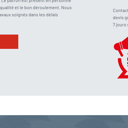
! Le patron est présent en personne
a qualité et le bon déroulement. Nous
Contact
vaux soignés dans les délais
devis g
7 jours