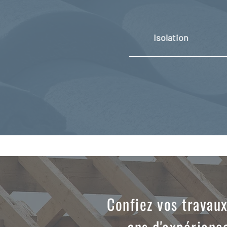
Isolation
Confiez vos travaux
ans d'expérienc