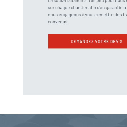
La sous-traitance ? Très peu pour nous 
sur chaque chantier afin d'en garantir l
nous engageons à vous remettre des tra
convenus.
DEMANDEZ VOTRE DEVIS