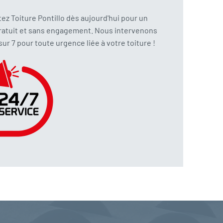
ez Toiture Pontillo dès aujourd'hui pour un
ratuit et sans engagement. Nous intervenons
 sur 7 pour toute urgence liée à votre toiture !