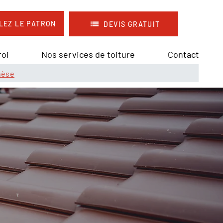
LEZ LE PATRON
DEVIS GRATUIT
roi
Nos services de toiture
Contact
nèse