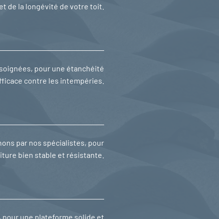
 et de la longévité de votre toit.
s soignées, pour une étanchéité
fficace contre les intempéries.
ons par nos spécialistes, pour
iture bien stable et résistante.
, pour une plateforme solide et