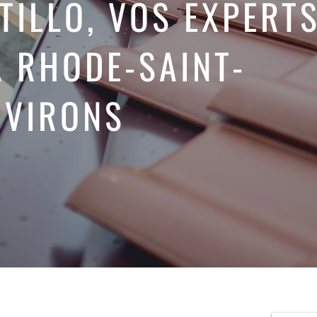
TILLO, VOS EXPERT
À RHODE-SAINT-
NVIRONS