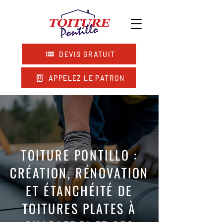
DEVIS GRATUIT
APPELEZ LE PATRON
TOITURE PONTILLO :
CRÉATION, RÉNOVATION
ET ÉTANCHÉITÉ DE
TOITURES PLATES À